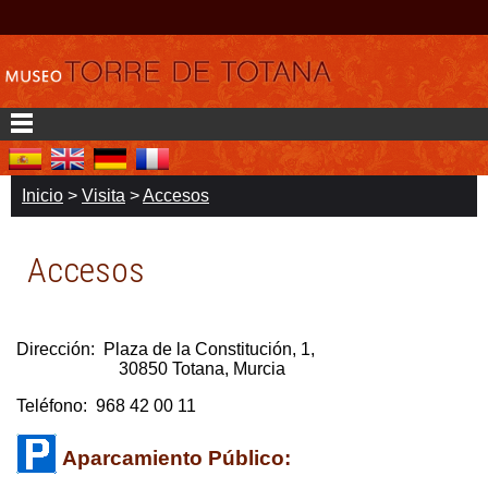
Inicio
>
Visita
>
Accesos
Accesos
Dirección:
Plaza de la Constitución, 1,
30850 Totana, Murcia
Teléfono:
968 42 00 11
Aparcamiento Público: