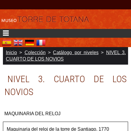
Inicio
>
Colección
>
Catálogo por niveles
>
NIVEL 3.
CUARTO DE LOS NOVIOS
NIVEL 3. CUARTO DE LOS
NOVIOS
MAQUINARIA DEL RELOJ
Maquinaria del reloj de la torre de Santiago. 1770