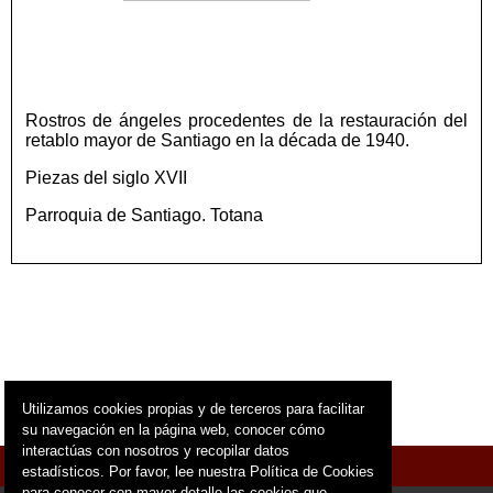
Rostros de ángeles procedentes de la restauración del
retablo mayor de Santiago en la década de 1940.
Piezas del siglo XVII
Parroquia de Santiago. Totana
Utilizamos cookies propias y de terceros para facilitar
su navegación en la página web, conocer cómo
interactúas con nosotros y recopilar datos
Menú
estadísticos. Por favor, lee nuestra Política de Cookies
para conocer con mayor detalle las cookies que