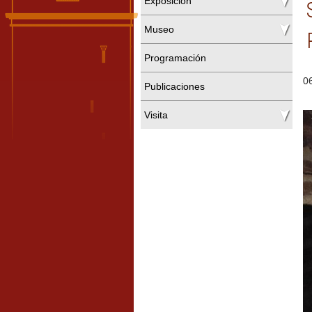
Exposición
Museo
Programación
0
Publicaciones
Visita