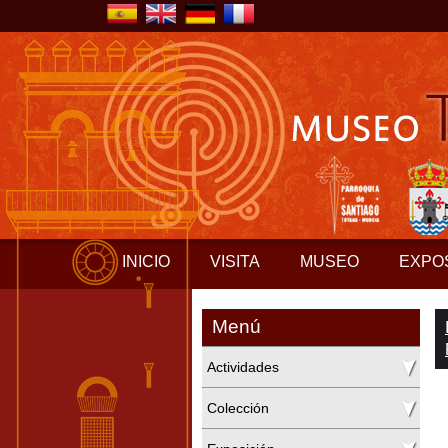
INICIO
VISITA
MUSEO
EXPO
Menú
Actividades
Colección