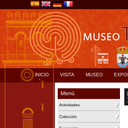
INICIO
VISITA
MUSEO
EXPO
Menú
Actividades
Colección